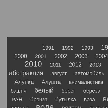
Стра
Всего работ в 
1
1991
1992
1993
2000
2002
2003
2004
2001
2010
2012
2011
2013
абстракция
август
автомобиль
Алупка
Алушта
анималистика
белый
башня
берег
береза
в
РАН
бронза
бутылка
ваза
вода
водоем
винтаж
водопа