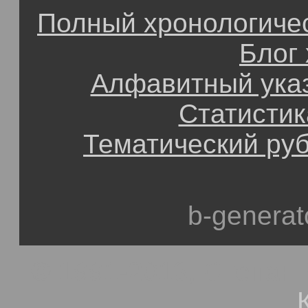
Полный хронологичес
Блог
Алфавитный ука
Статистик
Тематический ру
b-generat
© 1991-2013, Степан