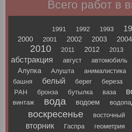
Всего работ в 
1
1991
1992
1993
2000
2002
2003
2004
2001
2010
2012
2011
2013
абстракция
август
автомобиль
Алупка
Алушта
анималистика
белый
башня
берег
береза
в
РАН
бронза
бутылка
ваза
вода
водоем
винтаж
водопа
воскресенье
восточный
вторник
Гаспра
геометрия