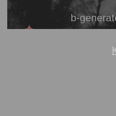
b-generat
© 1991-2013, Степан