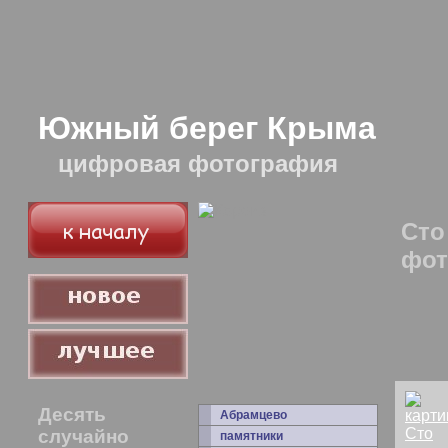
Южный берег Крыма
цифровая фотография
Сто
фот
Десять
Абрамцево
случайно
памятники