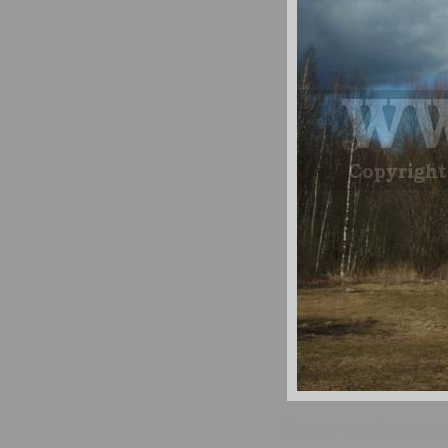
В лесу под Балаши