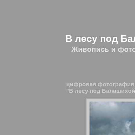
В лесу под Б
Живопись и фот
Мои крым
цифровая фотография
"В лесу под Балашихой