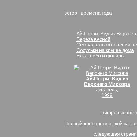
работа
В лесу под Балашихо
ветер
времена года
несколько наиболее близких по 
Ай-Петри. Вид из Верхнег
Береза весной
Семнадцать мгновений в
Сосульки на крыше дома
Елка, небо и фонарь
Ай-Петри. Вид из
Верхнего Мисхора
акварель,
1999
Посмотреть все
цифровые фот
Полный хронологический катал
Слайд-шоу
:
следующая страни