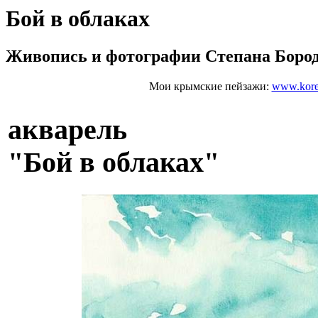
Бой в облаках
Живопись и фотографии Степана Боро
Мои крымские пейзажи:
www.kore
акварель
"Бой в облаках"