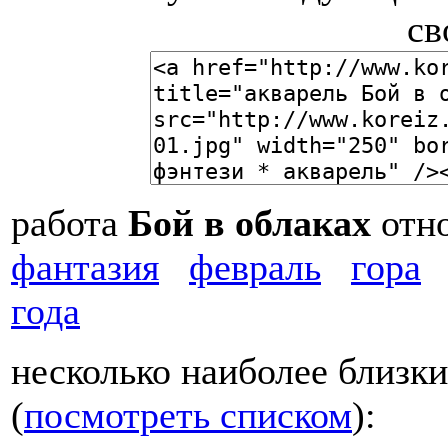
св
работа
Бой в облаках
отн
фантазия
февраль
гора
года
несколько наиболее близки
(
посмотреть списком
):